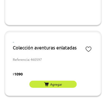
-
Colección aventuras enlatadas
Referencia: 460597
1090
$
Agregar