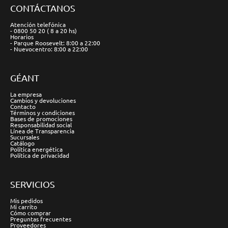
CONTÁCTANOS
Atención telefónica
- 0800 50 20 ( 8 a 20 hs)
Horarios
- Parque Roosevelt: 8:00 a 22:00
- Nuevocentro: 8:00 a 22:00
GÉANT
La empresa
Cambios y devoluciones
Contacto
Términos y condiciones
Bases de promociones
Responsabilidad social
Línea de Transparencia
Sucursales
Catálogo
Política energética
Política de privacidad
SERVICIOS
Mis pedidos
Mi carrito
Cómo comprar
Preguntas frecuentes
Proveedores