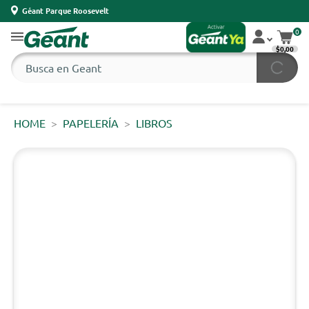
Géant Parque Roosevelt
0
$0,00
HOME
PAPELERÍA
LIBROS