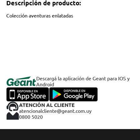
Descripción de producto:
Colección aventuras enlatadas
Descargá la aplicación de Geant para IOS y
Android
ATENCIÓN AL CLIENTE
atencionalcliente@geant.com.uy
0800 5020