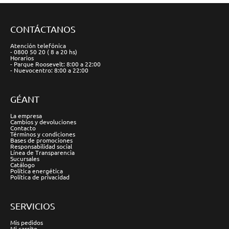
CONTÁCTANOS
Atención telefónica
- 0800 50 20 ( 8 a 20 hs)
Horarios
- Parque Roosevelt: 8:00 a 22:00
- Nuevocentro: 8:00 a 22:00
GÉANT
La empresa
Cambios y devoluciones
Contacto
Términos y condiciones
Bases de promociones
Responsabilidad social
Línea de Transparencia
Sucursales
Catálogo
Política energética
Política de privacidad
SERVICIOS
Mis pedidos
Mi carrito