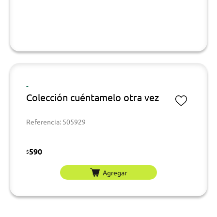
-
Colección cuéntamelo otra vez
Referencia: 505929
590
$
Agregar