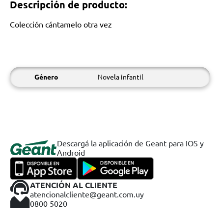
Descripción de producto:
Colección cántamelo otra vez
Género
Novela infantil
Descargá la aplicación de Geant para IOS y
Android
ATENCIÓN AL CLIENTE
atencionalcliente@geant.com.uy
0800 5020