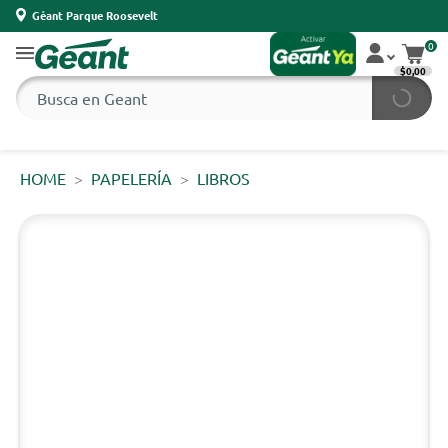
Géant Parque Roosevelt
0
$0,00
HOME
PAPELERÍA
LIBROS