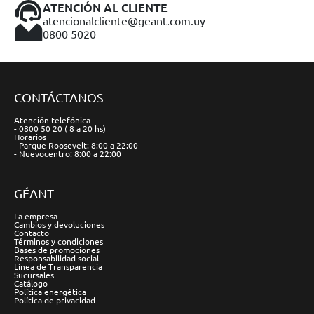
ATENCIÓN AL CLIENTE
atencionalcliente@geant.com.uy
0800 5020
CONTÁCTANOS
Atención telefónica
- 0800 50 20 ( 8 a 20 hs)
Horarios
- Parque Roosevelt: 8:00 a 22:00
- Nuevocentro: 8:00 a 22:00
GÉANT
La empresa
Cambios y devoluciones
Contacto
Términos y condiciones
Bases de promociones
Responsabilidad social
Línea de Transparencia
Sucursales
Catálogo
Política energética
Política de privacidad