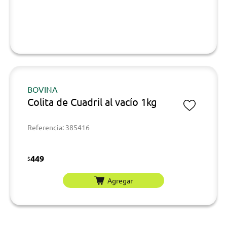
BOVINA
Colita de Cuadril al vacío 1kg
Referencia: 385416
449
$
Agregar