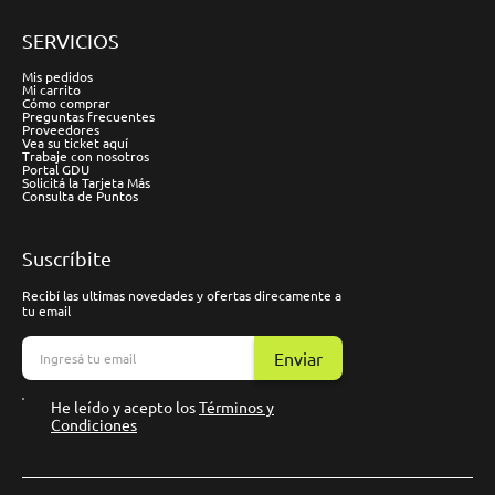
SERVICIOS
Mis pedidos
Mi carrito
Cómo comprar
Preguntas frecuentes
Proveedores
Vea su ticket aquí
Trabaje con nosotros
Portal GDU
Solicitá la Tarjeta Más
Consulta de Puntos
Suscríbite
Recibí las ultimas novedades y ofertas direcamente a
tu email
Enviar
He leído y acepto los
Términos y
Condiciones