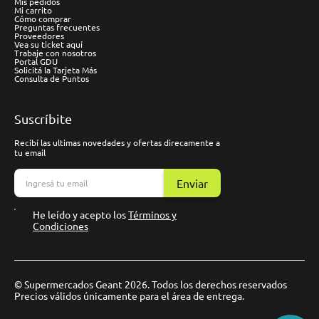
Mis pedidos
Mi carrito
Cómo comprar
Preguntas frecuentes
Proveedores
Vea su ticket aquí
Trabaje con nosotros
Portal GDU
Solicitá la Tarjeta Más
Consulta de Puntos
Suscríbite
Recibí las ultimas novedades y ofertas direcamente a
tu email
Enviar
He leído y acepto los
Términos y
Condiciones
© Supermercados Geant 2026. Todos los derechos reservados
Precios válidos únicamente para el área de entrega.