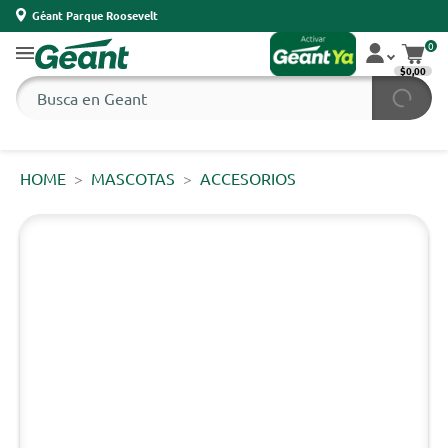
Géant Parque Roosevelt
0
$0,00
HOME
MASCOTAS
ACCESORIOS