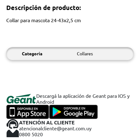
Descripción de producto:
Collar para mascota 24-43x2,5 cm
Categoría
Collares
Descargá la aplicación de Geant para IOS y
Android
ATENCIÓN AL CLIENTE
atencionalcliente@geant.com.uy
0800 5020