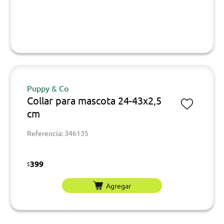
Puppy & Co
Collar para mascota 24-43x2,5
cm
Referencia: 346135
399
$
Agregar