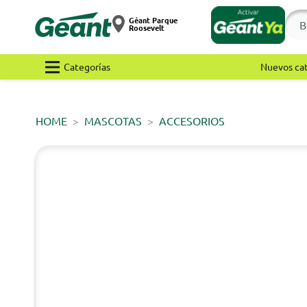
Géant Parque
Roosevelt
Categorías
Nuevos ca
HOME
MASCOTAS
ACCESORIOS