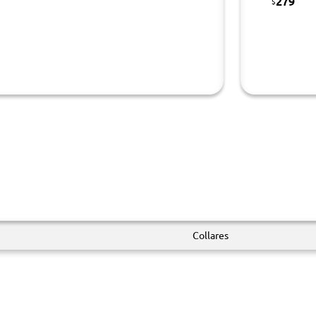
279
$
Collares