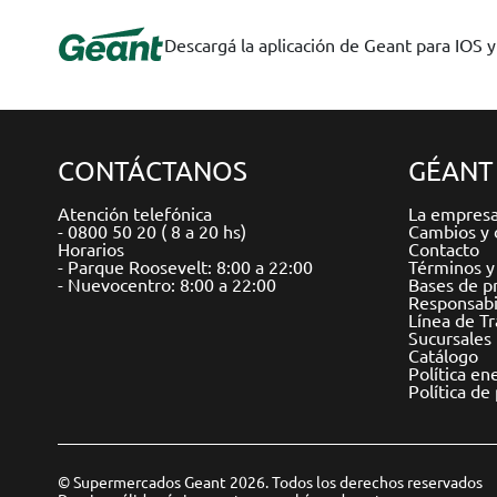
Descargá la aplicación de Geant para IOS 
CONTÁCTANOS
GÉANT
Atención telefónica
La empres
- 0800 50 20 ( 8 a 20 hs)
Cambios y 
Horarios
Contacto
- Parque Roosevelt: 8:00 a 22:00
Términos y
- Nuevocentro: 8:00 a 22:00
Bases de p
Responsabil
Línea de T
Sucursales
Catálogo
Política en
Política de
© Supermercados Geant 2026. Todos los derechos reservados