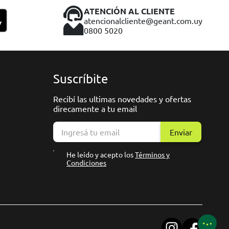
ATENCIÓN AL CLIENTE
atencionalcliente@geant.com.uy
0800 5020
Suscríbite
Recibí las ultimas novedades y ofertas
direcamente a tu email
Enviar
He leído y acepto los
Términos y
Condiciones