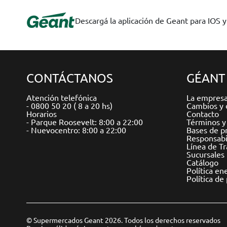
Descargá la aplicación de Geant para IOS 
CONTÁCTANOS
GÉANT
Atención telefónica
La empres
- 0800 50 20 ( 8 a 20 hs)
Cambios y 
Horarios
Contacto
- Parque Roosevelt: 8:00 a 22:00
Términos y
- Nuevocentro: 8:00 a 22:00
Bases de p
Responsabil
Línea de T
Sucursales
Catálogo
Política en
Política de
© Supermercados Geant 2026. Todos los derechos reservados