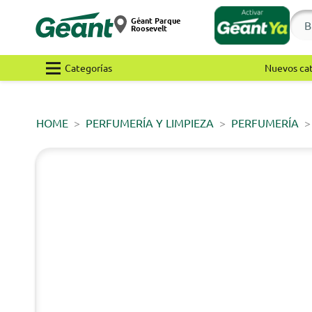
Géant Parque
Roosevelt
Categorías
Nuevos ca
HOME
PERFUMERÍA Y LIMPIEZA
PERFUMERÍA