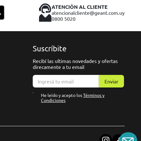
ATENCIÓN AL CLIENTE
atencionalcliente@geant.com.uy
0800 5020
Suscríbite
Recibí las ultimas novedades y ofertas
direcamente a tu email
Enviar
He leído y acepto los
Términos y
Condiciones