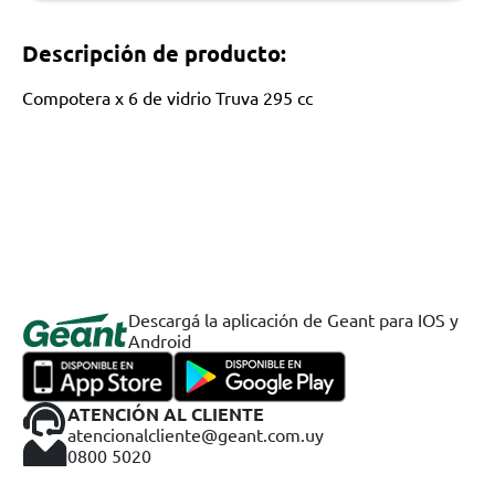
Descripción de producto:
Compotera x 6 de vidrio Truva 295 cc
Descargá la aplicación de Geant para IOS y
Android
ATENCIÓN AL CLIENTE
atencionalcliente@geant.com.uy
0800 5020