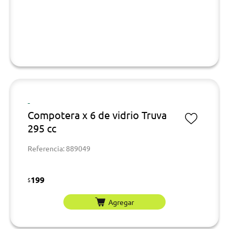
-
Compotera x 6 de vidrio Truva
295 cc
Referencia: 889049
199
$
Agregar