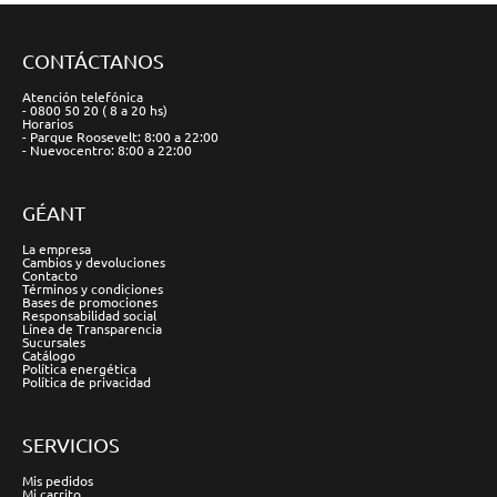
CONTÁCTANOS
Atención telefónica
- 0800 50 20 ( 8 a 20 hs)
Horarios
- Parque Roosevelt: 8:00 a 22:00
- Nuevocentro: 8:00 a 22:00
GÉANT
La empresa
Cambios y devoluciones
Contacto
Términos y condiciones
Bases de promociones
Responsabilidad social
Línea de Transparencia
Sucursales
Catálogo
Política energética
Política de privacidad
SERVICIOS
Mis pedidos
Mi carrito