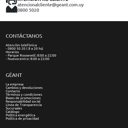
atencionalcliente@geant.com.uy
0800 5020
CONTÁCTANOS
Atención telefónica
- 0800 50 20 ( 8 a 20 hs)
Horarios
- Parque Roosevelt: 8:00 a 22:00
- Nuevocentro: 8:00 a 22:00
GÉANT
La empresa
Cambios y devoluciones
Contacto
Términos y condiciones
Bases de promociones
Responsabilidad social
Línea de Transparencia
Sucursales
Catálogo
Política energética
Política de privacidad