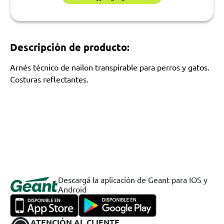
Descripción de producto:
Arnés técnico de nailon transpirable para perros y gatos.
Costuras reflectantes.
Descargá la aplicación de Geant para IOS y
Android
ATENCIÓN AL CLIENTE