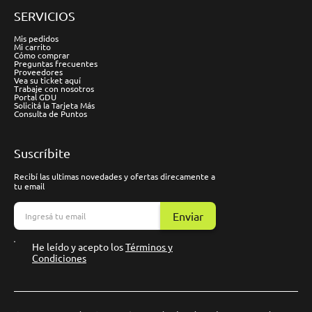
SERVICIOS
Mis pedidos
Mi carrito
Cómo comprar
Preguntas frecuentes
Proveedores
Vea su ticket aquí
Trabaje con nosotros
Portal GDU
Solicitá la Tarjeta Más
Consulta de Puntos
Suscríbite
Recibí las ultimas novedades y ofertas direcamente a
tu email
Enviar
He leído y acepto los
Términos y
Condiciones