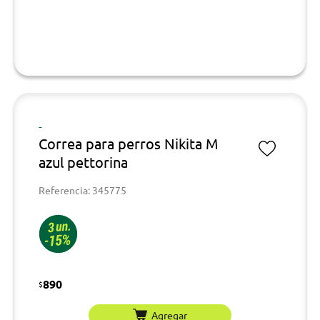
-
Correa para perros Nikita M
azul pettorina
Referencia: 345775
890
$
Agregar