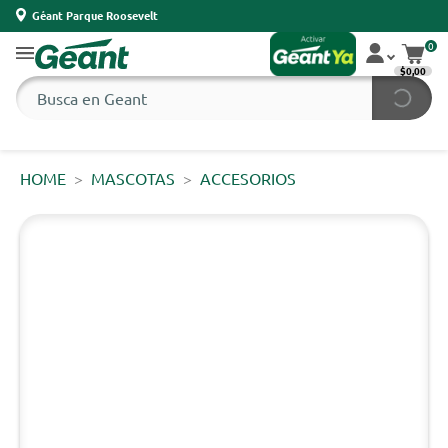
Géant Parque Roosevelt
0
$0,00
HOME
MASCOTAS
ACCESORIOS