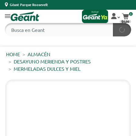
Géant Parque Roosevelt
0
$0,00
HOME
ALMACÉN
DESAYUNO MERIENDA Y POSTRES
MERMELADAS DULCES Y MIEL