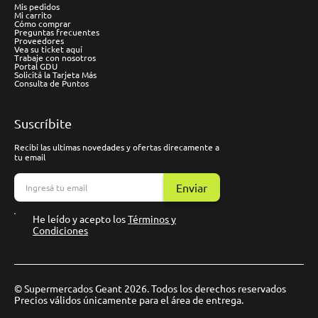
Mis pedidos
Mi carrito
Cómo comprar
Preguntas frecuentes
Proveedores
Vea su ticket aquí
Trabaje con nosotros
Portal GDU
Solicitá la Tarjeta Más
Consulta de Puntos
Suscríbite
Recibí las ultimas novedades y ofertas direcamente a
tu email
Enviar
He leído y acepto los
Términos y
Condiciones
© Supermercados Geant 2026. Todos los derechos reservados
Precios válidos únicamente para el área de entrega.