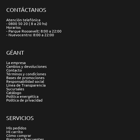
CONTÁCTANOS
Atención telefónica
- 0800 50 20 ( 8 a 20 hs)
Horarios
- Parque Roosevelt: 8:00 a 22:00
- Nuevocentro: 8:00 a 22:00
GÉANT
La empresa
Cambios y devoluciones
Contacto
Términos y condiciones
Bases de promociones
Responsabilidad social
Línea de Transparencia
Sucursales
Catálogo
Política energética
Política de privacidad
SERVICIOS
Mis pedidos
Mi carrito
Cómo comprar
Preguntas frecuentes