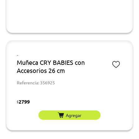
-
Muñeca CRY BABIES con
Accesorios 26 cm
Referencia: 356925
2799
$
Agregar