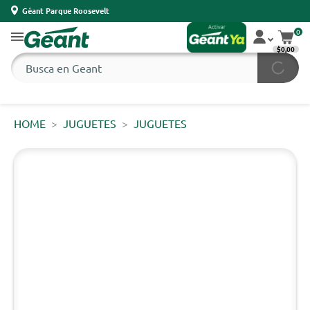
Géant Parque Roosevelt
0
$0,00
HOME
JUGUETES
JUGUETES