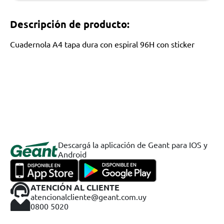
Descripción de producto:
Cuadernola A4 tapa dura con espiral 96H con sticker
Descargá la aplicación de Geant para IOS y
Android
ATENCIÓN AL CLIENTE
atencionalcliente@geant.com.uy
0800 5020