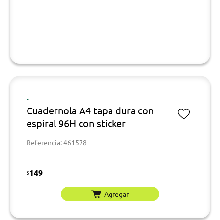
-
Cuadernola A4 tapa dura con
espiral 96H con sticker
Referencia: 461578
149
$
Agregar