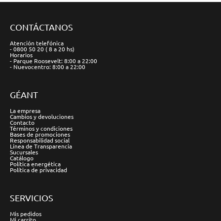
CONTÁCTANOS
Atención telefónica
- 0800 50 20 ( 8 a 20 hs)
Horarios
- Parque Roosevelt: 8:00 a 22:00
- Nuevocentro: 8:00 a 22:00
GÉANT
La empresa
Cambios y devoluciones
Contacto
Términos y condiciones
Bases de promociones
Responsabilidad social
Línea de Transparencia
Sucursales
Catálogo
Política energética
Política de privacidad
SERVICIOS
Mis pedidos
Mi carrito