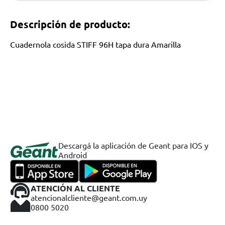
Descripción de producto:
Cuadernola cosida STIFF 96H tapa dura Amarilla
Descargá la aplicación de Geant para IOS y
Android
ATENCIÓN AL CLIENTE
atencionalcliente@geant.com.uy
0800 5020