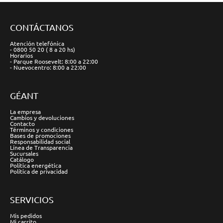
CONTÁCTANOS
Atención telefónica
- 0800 50 20 ( 8 a 20 hs)
Horarios
- Parque Roosevelt: 8:00 a 22:00
- Nuevocentro: 8:00 a 22:00
GÉANT
La empresa
Cambios y devoluciones
Contacto
Términos y condiciones
Bases de promociones
Responsabilidad social
Línea de Transparencia
Sucursales
Catálogo
Política energética
Política de privacidad
SERVICIOS
Mis pedidos
Mi carrito