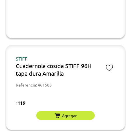
STIFF
Cuadernola cosida STIFF 96H
tapa dura Amarilla
Referencia: 461583
119
$
Agregar