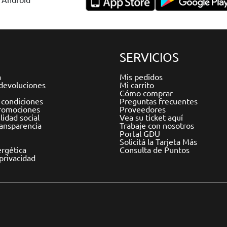
SERVICIOS
a
Mis pedidos
devoluciones
Mi carrito
Cómo comprar
 condiciones
Preguntas frecuentes
romociones
Proveedores
idad social
Vea su ticket aquí
ransparencia
Trabaje con nosotros
Portal GDU
Solicitá la Tarjeta Más
ergética
Consulta de Puntos
 privacidad