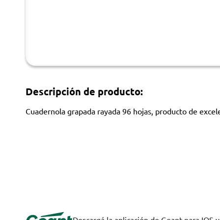
Descripción de producto:
Cuadernola grapada rayada 96 hojas, producto de excele
Descargá la aplicación de Geant para IOS 