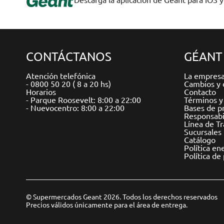
CONTÁCTANOS
GÉANT
Atención telefónica
La empres
- 0800 50 20 ( 8 a 20 hs)
Cambios y 
Horarios
Contacto
- Parque Roosevelt: 8:00 a 22:00
Términos y
- Nuevocentro: 8:00 a 22:00
Bases de p
Responsabil
Línea de T
Sucursales
Catálogo
Política en
Política de
© Supermercados Geant 2026. Todos los derechos reservados
Precios válidos únicamente para el área de entrega.