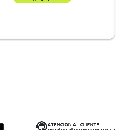
ATENCIÓN AL CLIENTE
atencionalcliente@geant.com.uy