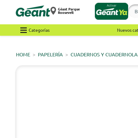
Géant Parque
Roosevelt
Categorías
Nuevos ca
HOME
PAPELERÍA
CUADERNOS Y CUADERNOLA