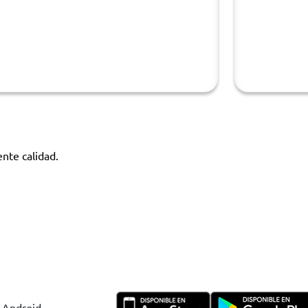
nte calidad.
y Android