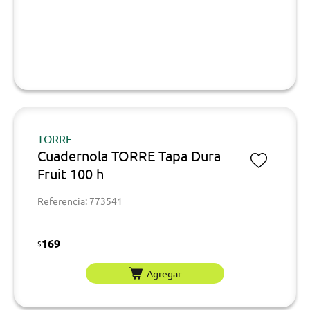
TORRE
Cuadernola TORRE Tapa Dura
Fruit 100 h
Referencia: 773541
169
$
Agregar