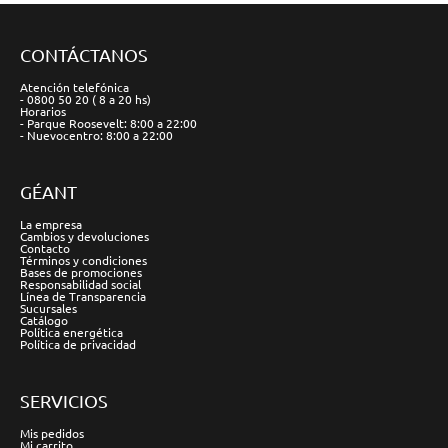
CONTÁCTANOS
Atención telefónica
- 0800 50 20 ( 8 a 20 hs)
Horarios
- Parque Roosevelt: 8:00 a 22:00
- Nuevocentro: 8:00 a 22:00
GÉANT
La empresa
Cambios y devoluciones
Contacto
Términos y condiciones
Bases de promociones
Responsabilidad social
Línea de Transparencia
Sucursales
Catálogo
Política energética
Política de privacidad
SERVICIOS
Mis pedidos
Mi carrito