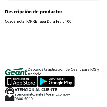
Descripción de producto:
Cuadernola TORRE Tapa Dura Fruit 100 h
Descargá la aplicación de Geant para IOS y
Android
ATENCIÓN AL CLIENTE
atencionalcliente@geant.com.uy
0800 5020