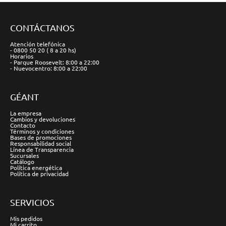
CONTÁCTANOS
Atención telefónica
- 0800 50 20 ( 8 a 20 hs)
Horarios
- Parque Roosevelt: 8:00 a 22:00
- Nuevocentro: 8:00 a 22:00
GÉANT
La empresa
Cambios y devoluciones
Contacto
Términos y condiciones
Bases de promociones
Responsabilidad social
Línea de Transparencia
Sucursales
Catálogo
Política energética
Política de privacidad
SERVICIOS
Mis pedidos
Mi carrito