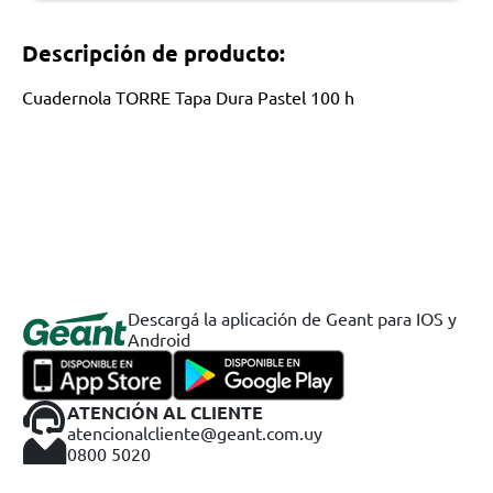
Descripción de producto:
Cuadernola TORRE Tapa Dura Pastel 100 h
Descargá la aplicación de Geant para IOS y
Android
ATENCIÓN AL CLIENTE
atencionalcliente@geant.com.uy
0800 5020