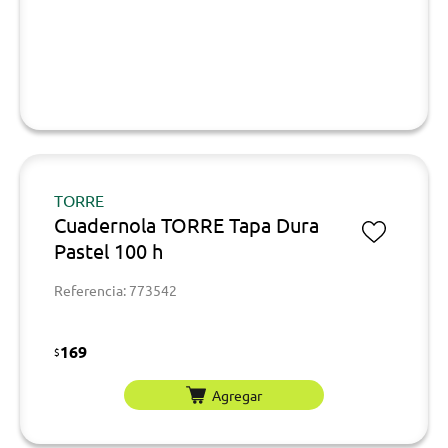
TORRE
Cuadernola TORRE Tapa Dura
Pastel 100 h
Referencia: 773542
169
$
Agregar