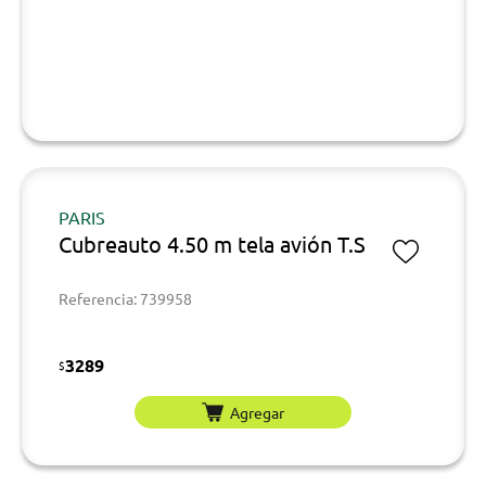
PARIS
Cubreauto 4.50 m tela avión T.S
Referencia: 739958
3289
$
Agregar