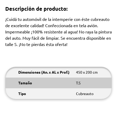
Descripción de producto:
¡Cuidá tu automóvil de la intemperie con éste cubreauto
de excelente calidad! Confeccionada en tela avión.
Impermeable ¡100% resistente al agua! No raya la pintura
del auto. Muy fácil de limpiar. Se encuentra disponible en
talle S. ¡No te pierdas ésta oferta!
Dimensiones (An. x Al. x Prof.)
450 x 200 cm
Tamaño
T.S
Tipo
Cubreauto