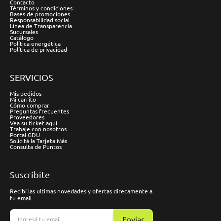
Contacto
Términos y condiciones
Bases de promociones
Responsabilidad social
Línea de Transparencia
Sucursales
Catálogo
Política energética
Política de privacidad
SERVICIOS
Mis pedidos
Mi carrito
Cómo comprar
Preguntas frecuentes
Proveedores
Vea su ticket aquí
Trabaje con nosotros
Portal GDU
Solicitá la Tarjeta Más
Consulta de Puntos
Suscríbite
Recibí las ultimas novedades y ofertas direcamente a
tu email
Enviar