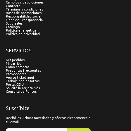
Cambios y devoluciones
Contacto
Términos y condiciones
Bases de promociones
Responsabilidad social
Línea de Transparencia
Sucursales
Catálogo
Política energética
Política de privacidad
SERVICIOS
Mis pedidos
Mi carrito
Cómo comprar
Preguntas frecuentes
Proveedores
Vea su ticket aquí
Trabaje con nosotros
Portal GDU
Solicitá la Tarjeta Más
Consulta de Puntos
Suscríbite
Recibí las ultimas novedades y ofertas direcamente a
tu email