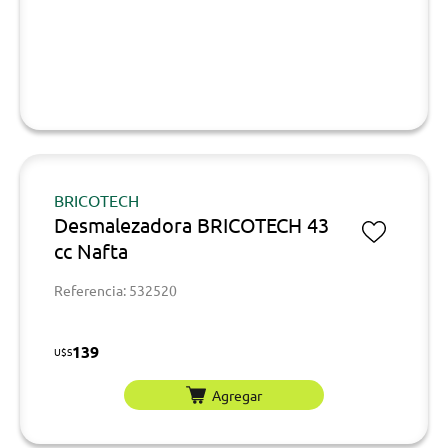
BRICOTECH
Desmalezadora BRICOTECH 43
cc Nafta
Referencia: 532520
139
U$S
Agregar