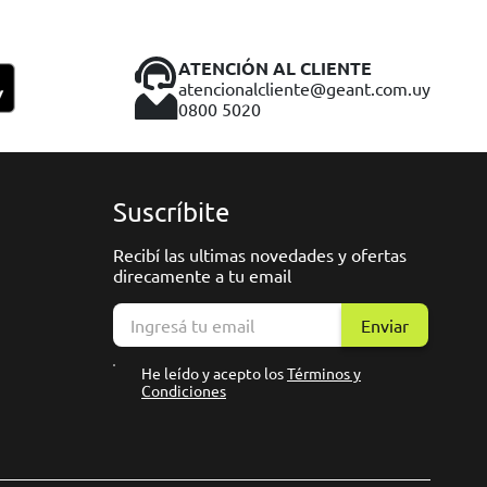
ATENCIÓN AL CLIENTE
atencionalcliente@geant.com.uy
0800 5020
Suscríbite
Recibí las ultimas novedades y ofertas
direcamente a tu email
Enviar
He leído y acepto los
Términos y
Condiciones