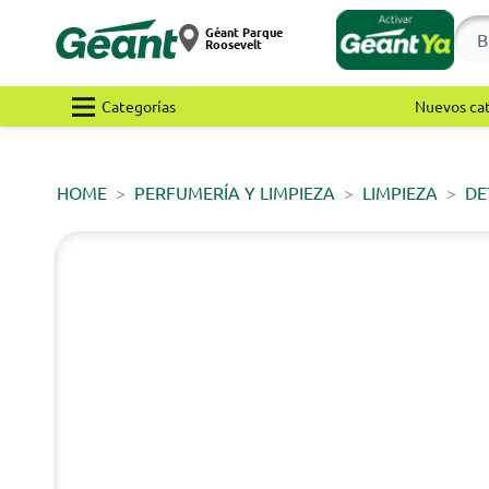
Géant Parque
Roosevelt
Categorías
Nuevos ca
HOME
PERFUMERÍA Y LIMPIEZA
LIMPIEZA
DE