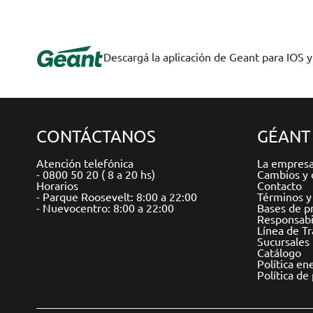
Descargá la aplicación de Geant para IOS 
CONTÁCTANOS
GÉANT
Atención telefónica
La empres
- 0800 50 20 ( 8 a 20 hs)
Cambios y 
Horarios
Contacto
- Parque Roosevelt: 8:00 a 22:00
Términos y
- Nuevocentro: 8:00 a 22:00
Bases de p
Responsabil
Línea de T
Sucursales
Catálogo
Política en
Política de