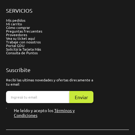
SERVICIOS
Mis pedidos
Mi carrito
Cómo comprar
Preguntas frecuentes
Proveedores
Vea su ticket aquí
Trabaje con nosotros
Portal GDU
Solicitá la Tarjeta Más
Consulta de Puntos
Suscríbite
Recibí las ultimas novedades y ofertas direcamente a
tu email
Enviar
He leído y acepto los
Términos y
Condiciones