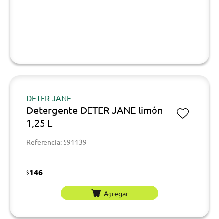
DETER JANE
Detergente DETER JANE limón
1,25 L
Referencia: 591139
146
$
Agregar