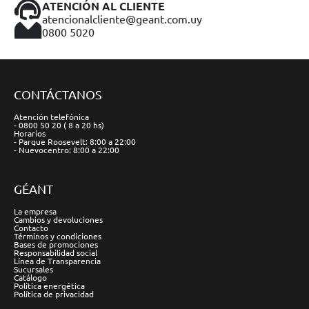
ATENCIÓN AL CLIENTE
atencionalcliente@geant.com.uy
0800 5020
CONTÁCTANOS
Atención telefónica
- 0800 50 20 ( 8 a 20 hs)
Horarios
- Parque Roosevelt: 8:00 a 22:00
- Nuevocentro: 8:00 a 22:00
GÉANT
La empresa
Cambios y devoluciones
Contacto
Términos y condiciones
Bases de promociones
Responsabilidad social
Línea de Transparencia
Sucursales
Catálogo
Política energética
Política de privacidad