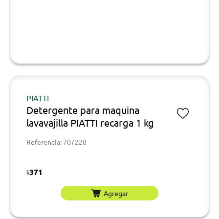
PIATTI
Detergente para maquina
lavavajilla PIATTI recarga 1 kg
Referencia: 707228
371
$
Agregar