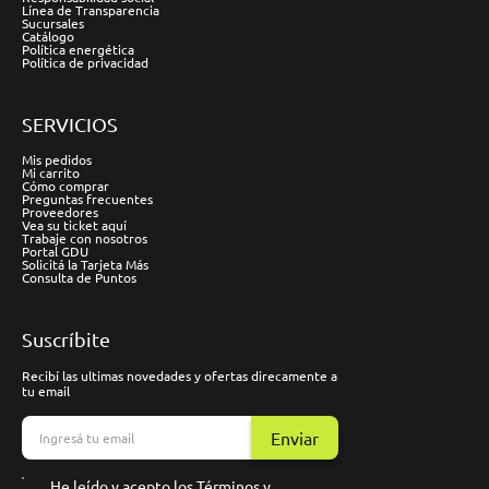
Línea de Transparencia
Sucursales
Catálogo
Política energética
Política de privacidad
SERVICIOS
Mis pedidos
Mi carrito
Cómo comprar
Preguntas frecuentes
Proveedores
Vea su ticket aquí
Trabaje con nosotros
Portal GDU
Solicitá la Tarjeta Más
Consulta de Puntos
Suscríbite
Recibí las ultimas novedades y ofertas direcamente a
tu email
Enviar
He leído y acepto los
Términos y