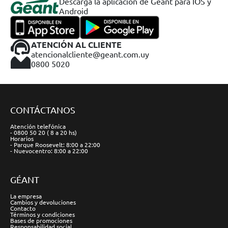
Descargá la aplicación de Geant para IOS y
Android
ATENCIÓN AL CLIENTE
atencionalcliente@geant.com.uy
0800 5020
CONTÁCTANOS
Atención telefónica
- 0800 50 20 ( 8 a 20 hs)
Horarios
- Parque Roosevelt: 8:00 a 22:00
- Nuevocentro: 8:00 a 22:00
GÉANT
La empresa
Cambios y devoluciones
Contacto
Términos y condiciones
Bases de promociones
Responsabilidad social