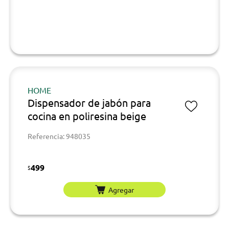
HOME
Dispensador de jabón para
cocina en poliresina beige
Referencia: 948035
499
$
Agregar