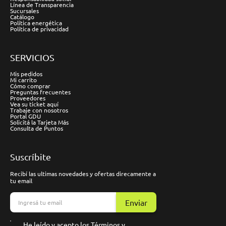
Línea de Transparencia
Sucursales
Catálogo
Política energética
Política de privacidad
SERVICIOS
Mis pedidos
Mi carrito
Cómo comprar
Preguntas frecuentes
Proveedores
Vea su ticket aquí
Trabaje con nosotros
Portal GDU
Solicitá la Tarjeta Más
Consulta de Puntos
Suscríbite
Recibí las ultimas novedades y ofertas direcamente a
tu email
Enviar
He leído y acepto los
Términos y