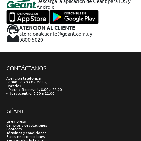
Descargá la aplicación de Geant para IOS y
Android
ATENCIÓN AL CLIENTE
atencionalcliente@geant.com.uy
0800 5020
CONTÁCTANOS
Atención telefónica
- 0800 50 20 ( 8 a 20 hs)
Horarios
- Parque Roosevelt: 8:00 a 22:00
- Nuevocentro: 8:00 a 22:00
GÉANT
La empresa
Cambios y devoluciones
Contacto
Términos y condiciones
Bases de promociones
Responsabilidad social