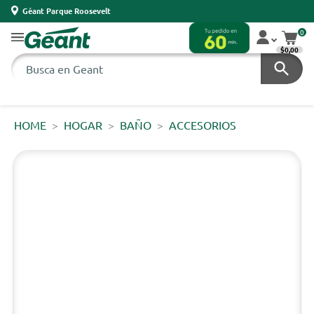
Géant Parque Roosevelt
0
$0,00
HOME
HOGAR
BAÑO
ACCESORIOS