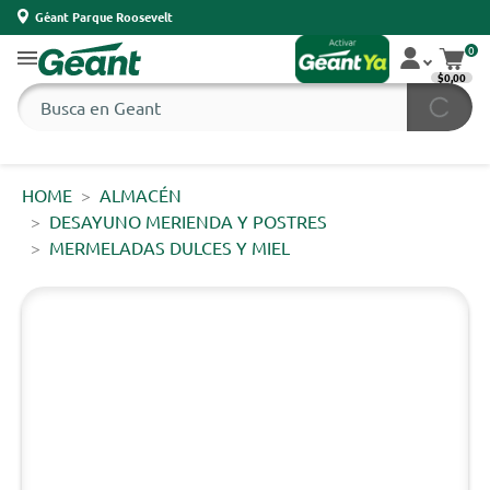
Géant Parque Roosevelt
0
$0,00
HOME
ALMACÉN
DESAYUNO MERIENDA Y POSTRES
MERMELADAS DULCES Y MIEL