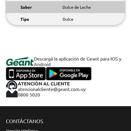
Sabor
Dulce de Leche
Tipo
Dulce
Descargá la aplicación de Geant para IOS y
Android
ATENCIÓN AL CLIENTE
atencionalcliente@geant.com.uy
0800 5020
CONTÁCTANOS
Atención telefónica