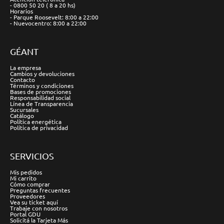
- 0800 50 20 ( 8 a 20 hs)
Horarios
- Parque Roosevelt: 8:00 a 22:00
- Nuevocentro: 8:00 a 22:00
GÉANT
La empresa
Cambios y devoluciones
Contacto
Términos y condiciones
Bases de promociones
Responsabilidad social
Línea de Transparencia
Sucursales
Catálogo
Política energética
Política de privacidad
SERVICIOS
Mis pedidos
Mi carrito
Cómo comprar
Preguntas frecuentes
Proveedores
Vea su ticket aquí
Trabaje con nosotros
Portal GDU
Solicitá la Tarjeta Más