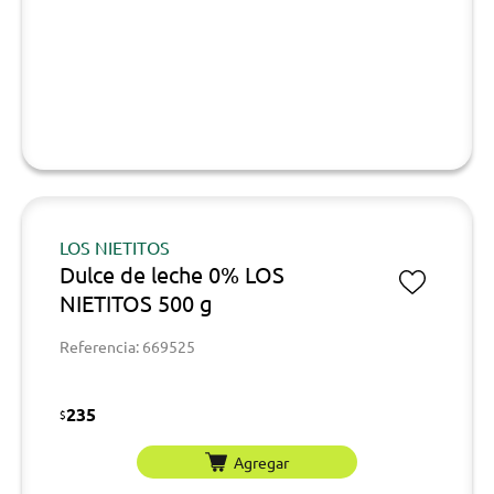
LOS NIETITOS
Dulce de leche 0% LOS
NIETITOS 500 g
Referencia: 669525
235
$
Agregar