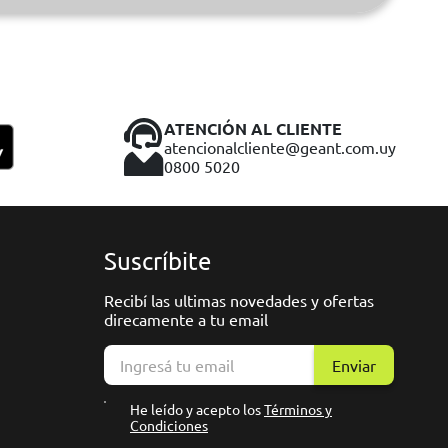
ATENCIÓN AL CLIENTE
atencionalcliente@geant.com.uy
0800 5020
Suscríbite
Recibí las ultimas novedades y ofertas
direcamente a tu email
Enviar
He leído y acepto los
Términos y
Condiciones