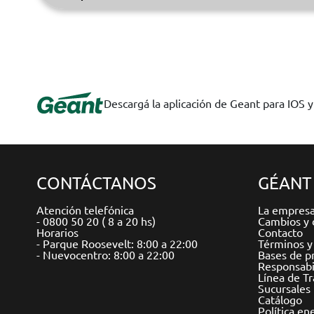
Descargá la aplicación de Geant para IOS 
CONTÁCTANOS
GÉANT
Atención telefónica
La empres
- 0800 50 20 ( 8 a 20 hs)
Cambios y 
Horarios
Contacto
- Parque Roosevelt: 8:00 a 22:00
Términos y
- Nuevocentro: 8:00 a 22:00
Bases de p
Responsabil
Línea de T
Sucursales
Catálogo
Política en