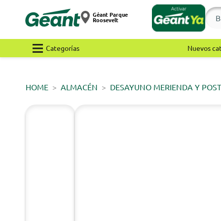
Géant Parque
Roosevelt
Categorías
Nuevos ca
HOME
ALMACÉN
DESAYUNO MERIENDA Y POS