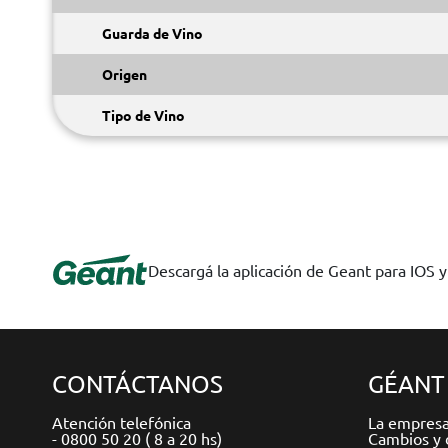
Guarda de Vino
Origen
Tipo de Vino
Descargá la aplicación de Geant para IOS 
CONTÁCTANOS
GÉANT
Atención telefónica
La empres
- 0800 50 20 ( 8 a 20 hs)
Cambios y 