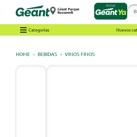
Géant Parque
Roosevelt
Categorías
Nuevos ca
HOME
BEBIDAS
VINOS FINOS