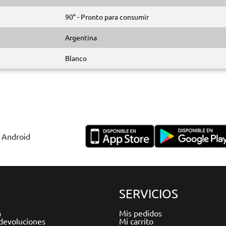
90° - Pronto para consumir
Argentina
Blanco
y Android
SERVICIOS
a
Mis pedidos
devoluciones
Mi carrito