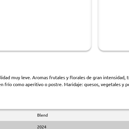
idad muy leve. Aromas frutales y florales de gran intensidad, t
n frío como aperitivo o postre. Maridaje: quesos, vegetales y p
Blend
2024