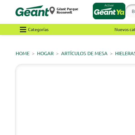
Géant Parque
Roosevelt
Categorías
Nuevos ca
HOME
HOGAR
ARTÍCULOS DE MESA
HIELERA