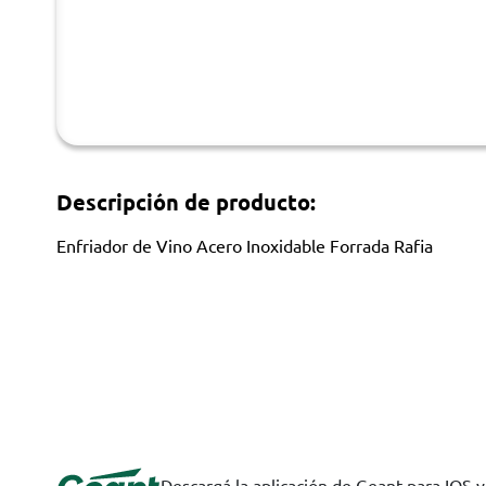
Descripción de producto:
Enfriador de Vino Acero Inoxidable Forrada Rafia
Descargá la aplicación de Geant para IOS 