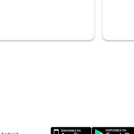
y Android