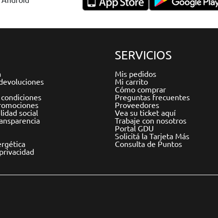
SERVICIOS
a
Mis pedidos
devoluciones
Mi carrito
Cómo comprar
 condiciones
Preguntas frecuentes
romociones
Proveedores
idad social
Vea su ticket aquí
ransparencia
Trabaje con nosotros
Portal GDU
Solicitá la Tarjeta Más
ergética
Consulta de Puntos
 privacidad