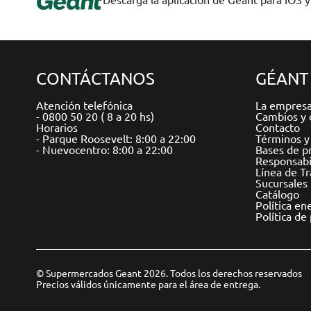
CONTÁCTANOS
GÉANT
Atención telefónica
La empres
- 0800 50 20 ( 8 a 20 hs)
Cambios y 
Horarios
Contacto
- Parque Roosevelt: 8:00 a 22:00
Términos y
- Nuevocentro: 8:00 a 22:00
Bases de p
Responsabil
Línea de T
Sucursales
Catálogo
Política en
Política de
© Supermercados Geant 2026. Todos los derechos reservados
Precios válidos únicamente para el área de entrega.