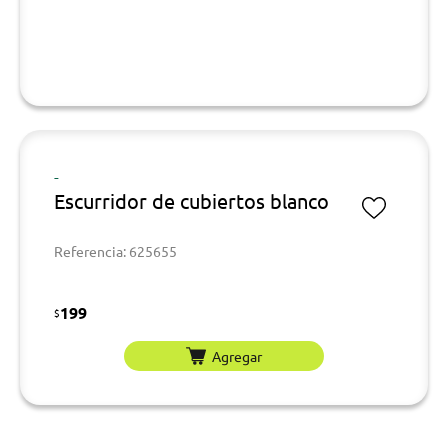
-
Escurridor de cubiertos blanco
Referencia: 625655
199
$
Agregar