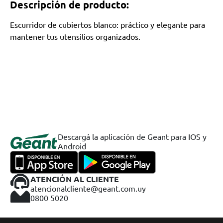
Descripción de producto:
Escurridor de cubiertos blanco: práctico y elegante para
mantener tus utensilios organizados.
Descargá la aplicación de Geant para IOS y
Android
ATENCIÓN AL CLIENTE
atencionalcliente@geant.com.uy
0800 5020