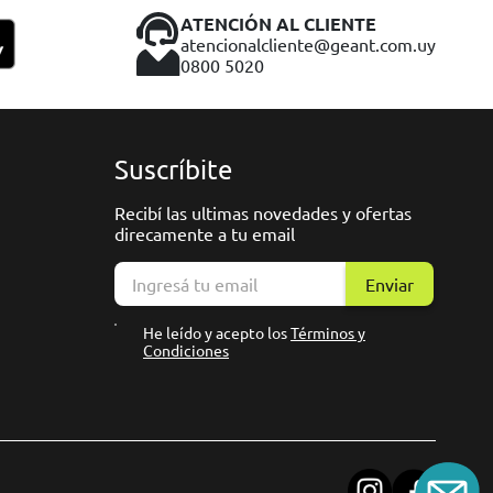
ATENCIÓN AL CLIENTE
atencionalcliente@geant.com.uy
0800 5020
Suscríbite
Recibí las ultimas novedades y ofertas
direcamente a tu email
Enviar
He leído y acepto los
Términos y
Condiciones