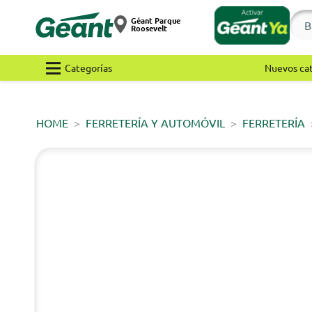
Géant Parque
Roosevelt
Categorías
Nuevos ca
HOME
FERRETERÍA Y AUTOMÓVIL
FERRETERÍA