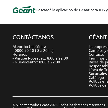
Descargá la aplicación de Geant para IOS 
CONTÁCTANOS
GÉANT
Atención telefónica
La empres
- 0800 50 20 ( 8 a 20 hs)
Cambios y 
Horarios
Contacto
- Parque Roosevelt: 8:00 a 22:00
Términos y
- Nuevocentro: 8:00 a 22:00
Bases de p
Responsabil
Línea de T
Sucursales
Catálogo
Política en
Política de
© Supermercados Geant 2026. Todos los derechos reservados