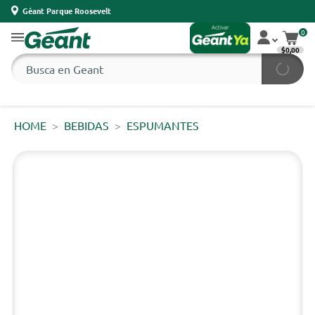
Géant Parque Roosevelt
0
$0,00
HOME
BEBIDAS
ESPUMANTES