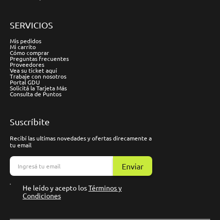
SERVICIOS
Mis pedidos
Mi carrito
Cómo comprar
Preguntas frecuentes
Proveedores
Vea su ticket aquí
Trabaje con nosotros
Portal GDU
Solicitá la Tarjeta Más
Consulta de Puntos
Suscríbite
Recibí las ultimas novedades y ofertas direcamente a
tu email
Enviar
He leído y acepto los
Términos y
Condiciones