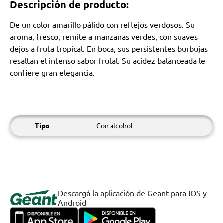
Descripción de producto:
De un color amarillo pálido con reflejos verdosos. Su
aroma, fresco, remite a manzanas verdes, con suaves
dejos a fruta tropical. En boca, sus persistentes burbujas
resaltan el intenso sabor frutal. Su acidez balanceada le
confiere gran elegancia.
Tipo
Con alcohol
Descargá la aplicación de Geant para IOS y
Android