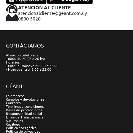
ATENCIÓN AL CLIENTE
atencionalcliente@geant.com.uy
0800 5020
CONTÁCTANOS
Atención telefónica
- 0800 50 20 ( 8 a 20 hs)
Horarios
- Parque Roosevelt: 8:00 a 22:00
- Nuevocentro: 8:00 a 22:00
GÉANT
La empresa
Cambios y devoluciones
Contacto
Términos y condiciones
Bases de promociones
Responsabilidad social
Línea de Transparencia
Sucursales
Catálogo
Política energética
Política de privacidad