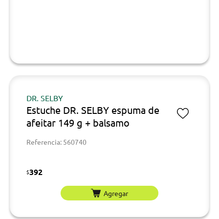
DR. SELBY
Estuche DR. SELBY espuma de
afeitar 149 g + balsamo
Referencia: 560740
392
$
Agregar