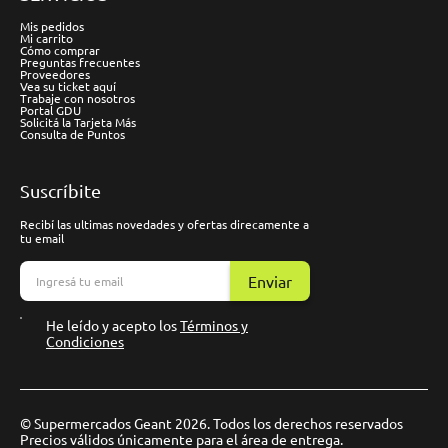
Mis pedidos
Mi carrito
Cómo comprar
Preguntas frecuentes
Proveedores
Vea su ticket aquí
Trabaje con nosotros
Portal GDU
Solicitá la Tarjeta Más
Consulta de Puntos
Suscríbite
Recibí las ultimas novedades y ofertas direcamente a
tu email
Enviar
He leído y acepto los
Términos y
Condiciones
© Supermercados Geant 2026. Todos los derechos reservados
Precios válidos únicamente para el área de entrega.