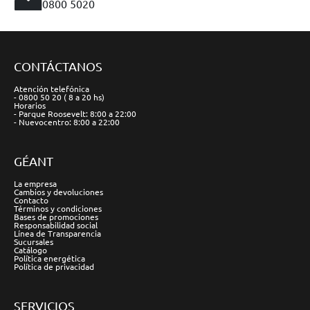
0800 5020
CONTÁCTANOS
Atención telefónica
- 0800 50 20 ( 8 a 20 hs)
Horarios
- Parque Roosevelt: 8:00 a 22:00
- Nuevocentro: 8:00 a 22:00
GÉANT
La empresa
Cambios y devoluciones
Contacto
Términos y condiciones
Bases de promociones
Responsabilidad social
Línea de Transparencia
Sucursales
Catálogo
Política energética
Política de privacidad
SERVICIOS