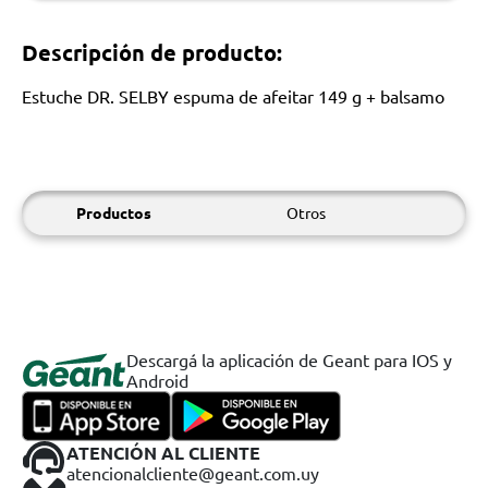
Descripción de producto:
Estuche DR. SELBY espuma de afeitar 149 g + balsamo
Productos
Otros
Descargá la aplicación de Geant para IOS y
Android
ATENCIÓN AL CLIENTE
atencionalcliente@geant.com.uy