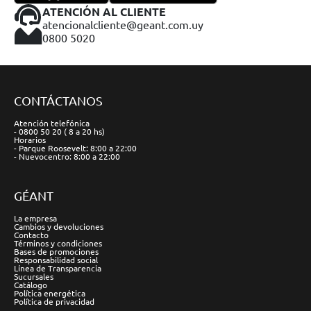
ATENCIÓN AL CLIENTE
atencionalcliente@geant.com.uy
0800 5020
CONTÁCTANOS
Atención telefónica
- 0800 50 20 ( 8 a 20 hs)
Horarios
- Parque Roosevelt: 8:00 a 22:00
- Nuevocentro: 8:00 a 22:00
GÉANT
La empresa
Cambios y devoluciones
Contacto
Términos y condiciones
Bases de promociones
Responsabilidad social
Línea de Transparencia
Sucursales
Catálogo
Política energética
Política de privacidad