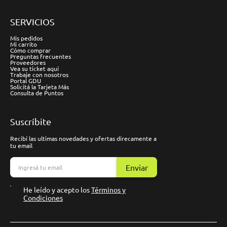
SERVICIOS
Mis pedidos
Mi carrito
Cómo comprar
Preguntas frecuentes
Proveedores
Vea su ticket aquí
Trabaje con nosotros
Portal GDU
Solicitá la Tarjeta Más
Consulta de Puntos
Suscríbite
Recibí las ultimas novedades y ofertas direcamente a
tu email
Enviar
He leído y acepto los
Términos y
Condiciones