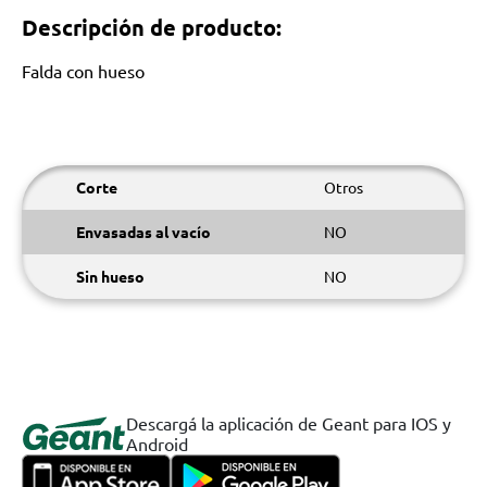
Descripción de producto:
Falda con hueso
Corte
Otros
Envasadas al vacío
NO
Sin hueso
NO
Descargá la aplicación de Geant para IOS y
Android