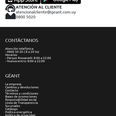
ATENCIÓN AL CLIENTE
atencionalcliente@geant.com.uy
0800 5020
CONTÁCTANOS
Atención telefónica
- 0800 50 20 ( 8 a 20 hs)
Horarios
- Parque Roosevelt: 8:00 a 22:00
- Nuevocentro: 8:00 a 22:00
GÉANT
La empresa
Cambios y devoluciones
Contacto
Términos y condiciones
Bases de promociones
Responsabilidad social
Línea de Transparencia
Sucursales
Catálogo
Política energética
Política de privacidad