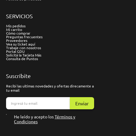
SERVICIOS
Mis pedidos
Mi carrito
Cómo comprar
Preguntas frecuentes
Proveedores
Vea su ticket aquí
Trabaje con nosotros
Portal GDU
Solicitá la Tarjeta Más
Consulta de Puntos
Suscríbite
Recibí las ultimas novedades y ofertas direcamente a
tu email
Enviar
He leído y acepto los
Términos y
Condiciones