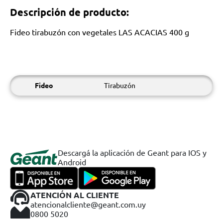
Descripción de producto:
Fideo tirabuzón con vegetales LAS ACACIAS 400 g
Fideo
Tirabuzón
Descargá la aplicación de Geant para IOS y
Android
ATENCIÓN AL CLIENTE
atencionalcliente@geant.com.uy
0800 5020