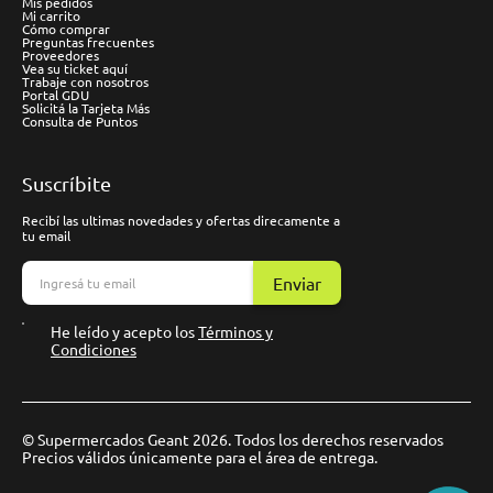
Mis pedidos
Mi carrito
Cómo comprar
Preguntas frecuentes
Proveedores
Vea su ticket aquí
Trabaje con nosotros
Portal GDU
Solicitá la Tarjeta Más
Consulta de Puntos
Suscríbite
Recibí las ultimas novedades y ofertas direcamente a
tu email
Enviar
He leído y acepto los
Términos y
Condiciones
© Supermercados Geant 2026. Todos los derechos reservados
Precios válidos únicamente para el área de entrega.