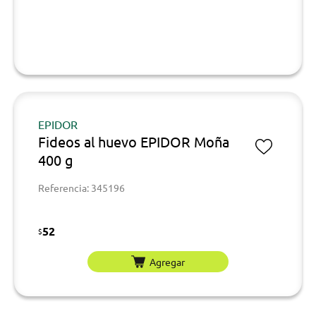
EPIDOR
Fideos al huevo EPIDOR Moña
400 g
Referencia: 345196
52
$
Agregar