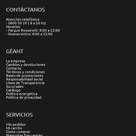
CONTÁCTANOS
Atención telefónica
- 0800 50 20 ( 8 a 20 hs)
Horarios
- Parque Roosevelt: 8:00 a 22:00
- Nuevocentro: 8:00 a 22:00
GÉANT
La empresa
Cambios y devoluciones
Contacto
Términos y condiciones
Bases de promociones
Responsabilidad social
Línea de Transparencia
Sucursales
Catálogo
Política energética
Política de privacidad
SERVICIOS
Mis pedidos
Mi carrito
Cómo comprar
Preguntas frecuentes