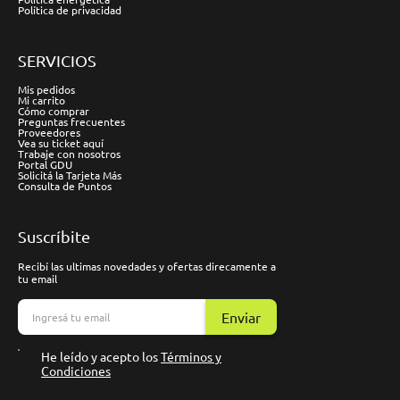
Política de privacidad
SERVICIOS
Mis pedidos
Mi carrito
Cómo comprar
Preguntas frecuentes
Proveedores
Vea su ticket aquí
Trabaje con nosotros
Portal GDU
Solicitá la Tarjeta Más
Consulta de Puntos
Suscríbite
Recibí las ultimas novedades y ofertas direcamente a
tu email
Enviar
He leído y acepto los
Términos y
Condiciones