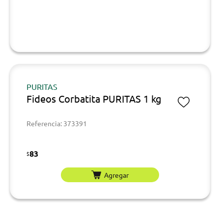
PURITAS
Fideos Corbatita PURITAS 1 kg
Referencia: 373391
83
$
Agregar