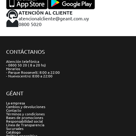
ATENCIÓN AL CLIENTE
atencionalcliente@geant.com.uy
0800 5020
CONTÁCTANOS
Atención telefónica
- 0800 50 20 ( 8 a 20 hs)
Horarios
- Parque Roosevelt: 8:00 a 22:00
- Nuevocentro: 8:00 a 22:00
GÉANT
La empresa
Cambios y devoluciones
Contacto
Términos y condiciones
Bases de promociones
Responsabilidad social
Línea de Transparencia
Sucursales
Catálogo
Política energética