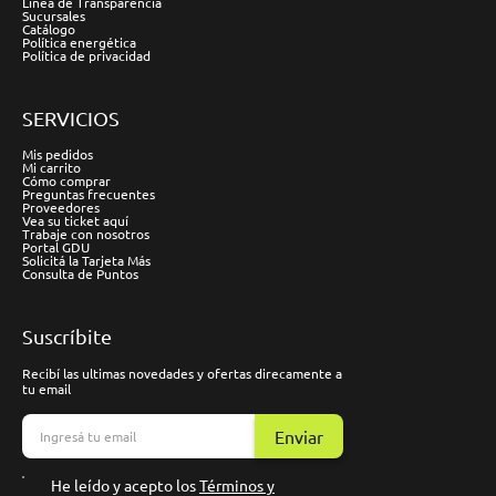
Línea de Transparencia
Sucursales
Catálogo
Política energética
Política de privacidad
SERVICIOS
Mis pedidos
Mi carrito
Cómo comprar
Preguntas frecuentes
Proveedores
Vea su ticket aquí
Trabaje con nosotros
Portal GDU
Solicitá la Tarjeta Más
Consulta de Puntos
Suscríbite
Recibí las ultimas novedades y ofertas direcamente a
tu email
Enviar
He leído y acepto los
Términos y