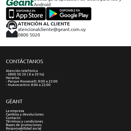
Android
ATENCIÓN AL CLIENTE
atencionalcliente@geant.com.uy
0800 5020
CONTÁCTANOS
Atención telefónica
- 0800 50 20 ( 8 a 20 hs)
Horarios
- Parque Roosevelt: 8:00 a 22:00
- Nuevocentro: 8:00 a 22:00
GÉANT
La empresa
Cambios y devoluciones
Contacto
Términos y condiciones
Bases de promociones
Responsabilidad social