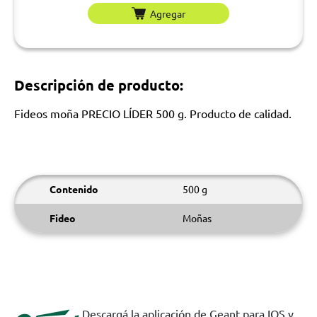
Agregar
Descripción de producto:
Fideos moña PRECIO LÍDER 500 g. Producto de calidad.
Contenido
500 g
Fideo
Moñas
Descargá la aplicación de Geant para IOS y