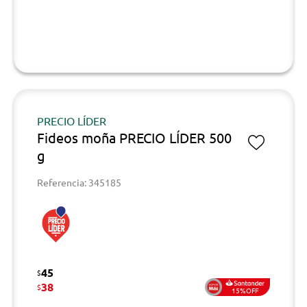
PRECIO LÍDER
Fideos moña PRECIO LÍDER 500
g
Referencia: 345185
45
$
38
$
15%OFF