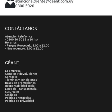
atencionalcliente@geant.com.uy
0800 5020
CONTÁCTANOS
Atención telefónica
- 0800 50 20 ( 8 a 20 hs)
Horarios
- Parque Roosevelt: 8:00 a 22:00
- Nuevocentro: 8:00 a 22:00
GÉANT
La empresa
Cambios y devoluciones
Contacto
Términos y condiciones
Bases de promociones
Responsabilidad social
Línea de Transparencia
Sucursales
Catálogo
Política energética
Política de privacidad