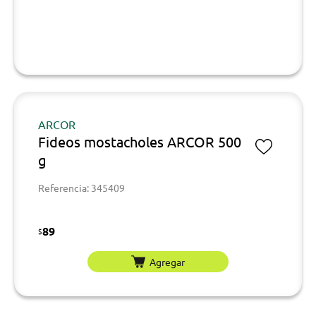
ARCOR
Fideos mostacholes ARCOR 500
g
Referencia: 345409
89
$
Agregar