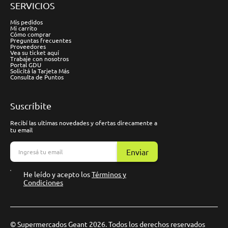
SERVICIOS
Mis pedidos
Mi carrito
Cómo comprar
Preguntas frecuentes
Proveedores
Vea su ticket aquí
Trabaje con nosotros
Portal GDU
Solicitá la Tarjeta Más
Consulta de Puntos
Suscríbite
Recibí las ultimas novedades y ofertas direcamente a
tu email
Enviar
He leído y acepto los
Términos y
Condiciones
© Supermercados Geant 2026. Todos los derechos reservados