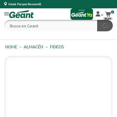
Géant Parque Roosevelt
0
$0,00
HOME
ALMACÉN
FIDEOS