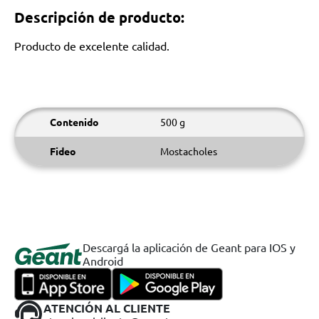
Descripción de producto:
Producto de excelente calidad.
Contenido
500 g
Fideo
Mostacholes
Descargá la aplicación de Geant para IOS y
Android
ATENCIÓN AL CLIENTE