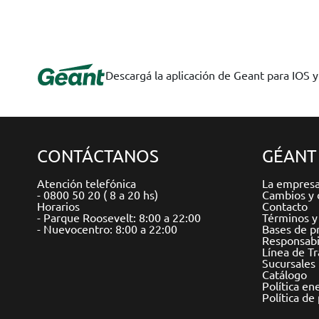
Descargá la aplicación de Geant para IOS 
CONTÁCTANOS
GÉANT
Atención telefónica
La empres
- 0800 50 20 ( 8 a 20 hs)
Cambios y 
Horarios
Contacto
- Parque Roosevelt: 8:00 a 22:00
Términos y
- Nuevocentro: 8:00 a 22:00
Bases de p
Responsabil
Línea de T
Sucursales
Catálogo
Política en
Política de