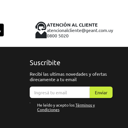
ATENCIÓN AL CLIENTE
atencionalcliente@geant.com.uy
0800 5020
Suscríbite
Recibí las ultimas novedades y ofertas
direcamente a tu email
Enviar
He leído y acepto los
Términos y
Condiciones