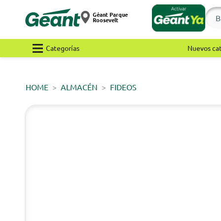
Géant Parque
Roosevelt
Categorías
Nuevos ca
HOME
ALMACÉN
FIDEOS