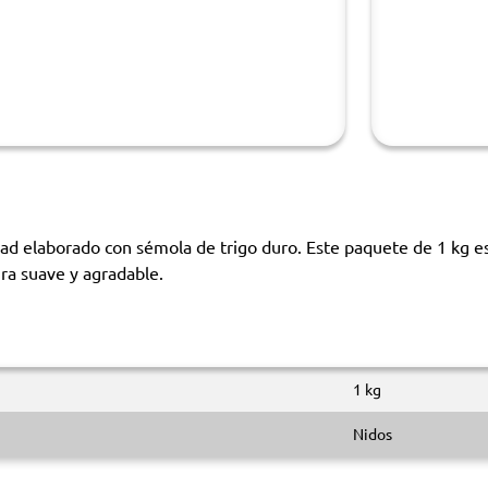
d elaborado con sémola de trigo duro. Este paquete de 1 kg es i
ura suave y agradable.
1 kg
Nidos