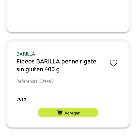
BARILLA
Fideos BARILLA penne rigate
sin gluten 400 g
Referencia: 501488
317
$
Agregar