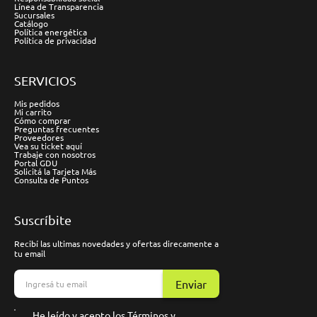
Línea de Transparencia
Sucursales
Catálogo
Política energética
Política de privacidad
SERVICIOS
Mis pedidos
Mi carrito
Cómo comprar
Preguntas frecuentes
Proveedores
Vea su ticket aquí
Trabaje con nosotros
Portal GDU
Solicitá la Tarjeta Más
Consulta de Puntos
Suscríbite
Recibí las ultimas novedades y ofertas direcamente a
tu email
Enviar
He leído y acepto los
Términos y