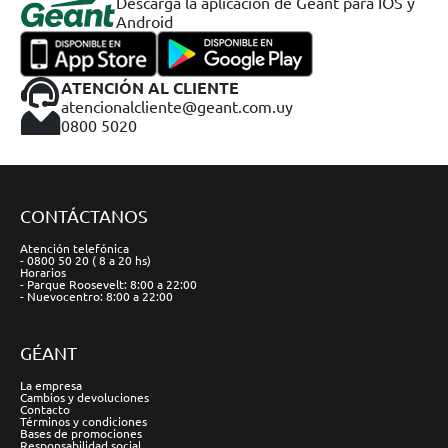
Descargá la aplicación de Geant para IOS y
Android
ATENCIÓN AL CLIENTE
atencionalcliente@geant.com.uy
0800 5020
CONTÁCTANOS
Atención telefónica
- 0800 50 20 ( 8 a 20 hs)
Horarios
- Parque Roosevelt: 8:00 a 22:00
- Nuevocentro: 8:00 a 22:00
GÉANT
La empresa
Cambios y devoluciones
Contacto
Términos y condiciones
Bases de promociones
Responsabilidad social