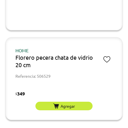
HOME
Florero pecera chata de vidrio
20 cm
Referencia: 506529
349
$
Agregar