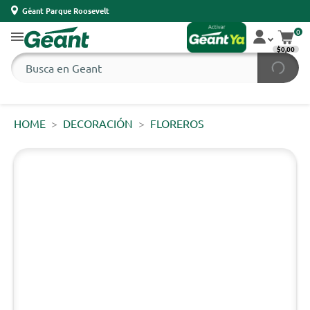
Géant Parque Roosevelt
0
$0,00
HOME
DECORACIÓN
FLOREROS