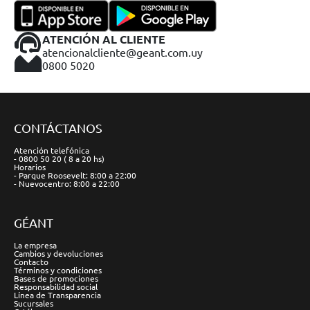
ATENCIÓN AL CLIENTE
atencionalcliente@geant.com.uy
0800 5020
CONTÁCTANOS
Atención telefónica
- 0800 50 20 ( 8 a 20 hs)
Horarios
- Parque Roosevelt: 8:00 a 22:00
- Nuevocentro: 8:00 a 22:00
GÉANT
La empresa
Cambios y devoluciones
Contacto
Términos y condiciones
Bases de promociones
Responsabilidad social
Línea de Transparencia
Sucursales