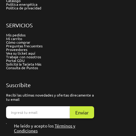
Catálogo
Política energética
Política de privacidad
SERVICIOS
Mis pedidos
Mi carrito
Cómo comprar
Preguntas frecuentes
Proveedores
Vea su ticket aquí
Trabaje con nosotros
Portal GDU
Solicitá la Tarjeta Más
Consulta de Puntos
Suscríbite
Recibí las ultimas novedades y ofertas direcamente a
tu email
Enviar
He leído y acepto los
Términos y
Condiciones