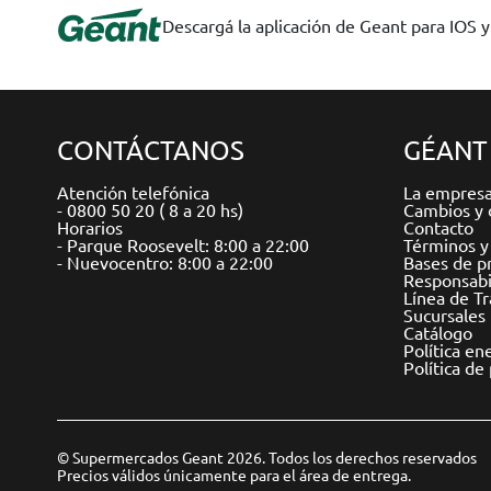
Descargá la aplicación de Geant para IOS 
CONTÁCTANOS
GÉANT
Atención telefónica
La empres
- 0800 50 20 ( 8 a 20 hs)
Cambios y 
Horarios
Contacto
- Parque Roosevelt: 8:00 a 22:00
Términos y
- Nuevocentro: 8:00 a 22:00
Bases de p
Responsabil
Línea de T
Sucursales
Catálogo
Política en
Política de
© Supermercados Geant 2026. Todos los derechos reservados
Precios válidos únicamente para el área de entrega.