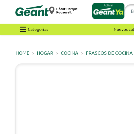
Géant Parque
Roosevelt
Categorías
Nuevos ca
HOME
HOGAR
COCINA
FRASCOS DE COCINA