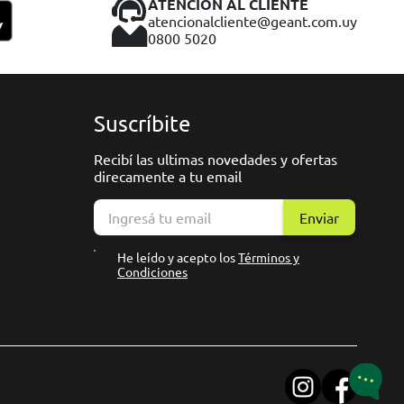
ATENCIÓN AL CLIENTE
atencionalcliente@geant.com.uy
0800 5020
Suscríbite
Recibí las ultimas novedades y ofertas
direcamente a tu email
Enviar
He leído y acepto los
Términos y
Condiciones