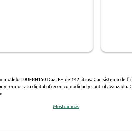
m modelo T0UFRH150 Dual FH de 142 litros. Con sistema de frío 
rior y termostato digital ofrecen comodidad y control avanzado. G
en
Mostrar más