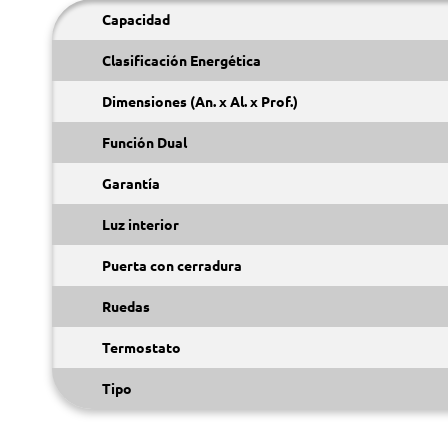
Capacidad
Clasificación Energética
Dimensiones (An. x Al. x Prof.)
Función Dual
Garantía
Luz interior
Puerta con cerradura
Ruedas
Termostato
Tipo