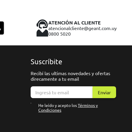
ATENCIÓN AL CLIENTE
atencionalcliente@geant.com.uy
0800 5020
Suscríbite
Recibí las ultimas novedades y ofertas
direcamente a tu email
Enviar
He leído y acepto los
Términos y
Condiciones