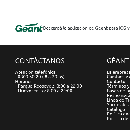
Descargá la aplicación de Geant para IOS 
CONTÁCTANOS
GÉANT
Atención telefónica
La empres
- 0800 50 20 ( 8 a 20 hs)
Cambios y 
Horarios
Contacto
- Parque Roosevelt: 8:00 a 22:00
Términos y
- Nuevocentro: 8:00 a 22:00
Bases de p
Responsabil
Línea de T
Sucursales
Catálogo
Política en
Política de