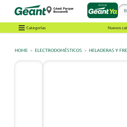
Géant Parque
Roosevelt
Categorías
Nuevos ca
HOME
ELECTRODOMÉSTICOS
HELADERAS Y FR