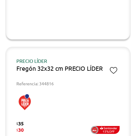
PRECIO LÍDER
Fregón 32x32 cm PRECIO LÍDER
Referencia: 344816
35
$
30
$
15%OFF