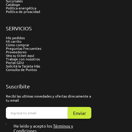
Sucursales
Catálogo
Política energética
Política de privacidad
SERVICIOS
Mis pedidos
Mi carrito
Cómo comprar
Preguntas frecuentes
Proveedores
Vea su ticket aquí
Trabaje con nosotros
Portal GDU
Solicitá la Tarjeta Más
Consulta de Puntos
Suscríbite
Recibí las ultimas novedades y ofertas direcamente a
tu email
Enviar
He leído y acepto los
Términos y
Condiciones