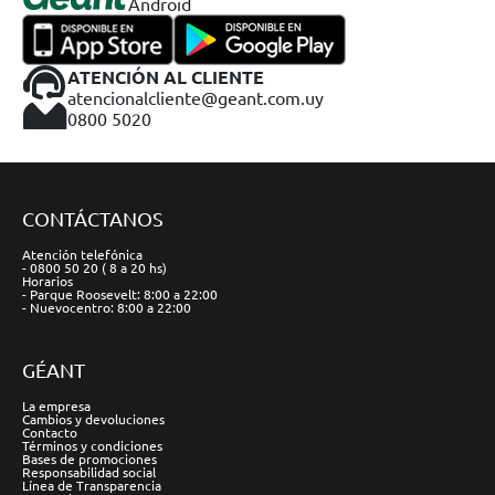
Android
ATENCIÓN AL CLIENTE
atencionalcliente@geant.com.uy
0800 5020
CONTÁCTANOS
Atención telefónica
- 0800 50 20 ( 8 a 20 hs)
Horarios
- Parque Roosevelt: 8:00 a 22:00
- Nuevocentro: 8:00 a 22:00
GÉANT
La empresa
Cambios y devoluciones
Contacto
Términos y condiciones
Bases de promociones
Responsabilidad social
Línea de Transparencia