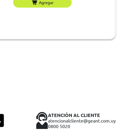
Agregar
ATENCIÓN AL CLIENTE
atencionalcliente@geant.com.uy
0800 5020