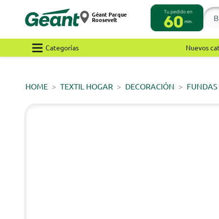
Géant Parque
Roosevelt
Categorías
Nuevos ca
HOME
TEXTIL HOGAR
DECORACIÓN
FUNDAS 