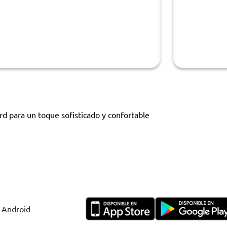
rd para un toque sofisticado y confortable
y Android