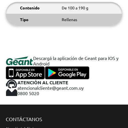
Contenido
De 100 a 190 g
Tipo
Rellenas
Descargá la aplicación de Geant para IOS y
Android
ATENCIÓN AL CLIENTE
atencionalcliente@geant.com.uy
0800 5020
CONTÁCTANOS