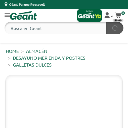
Géant Parque Roosevelt
0
$0,00
HOME
ALMACÉN
DESAYUNO MERIENDA Y POSTRES
GALLETAS DULCES