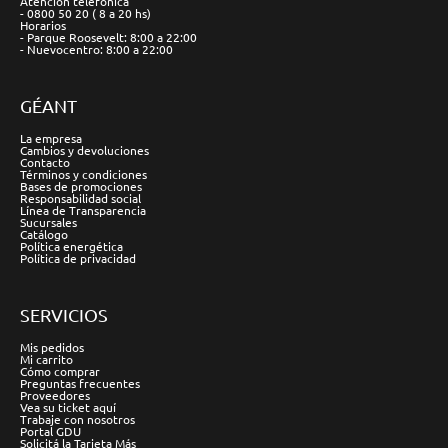
Atención telefónica
- 0800 50 20 ( 8 a 20 hs)
Horarios
- Parque Roosevelt: 8:00 a 22:00
- Nuevocentro: 8:00 a 22:00
GÉANT
La empresa
Cambios y devoluciones
Contacto
Términos y condiciones
Bases de promociones
Responsabilidad social
Línea de Transparencia
Sucursales
Catálogo
Política energética
Política de privacidad
SERVICIOS
Mis pedidos
Mi carrito
Cómo comprar
Preguntas frecuentes
Proveedores
Vea su ticket aquí
Trabaje con nosotros
Portal GDU
Solicitá la Tarjeta Más