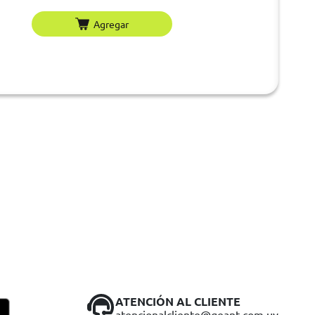
Agregar
ATENCIÓN AL CLIENTE
atencionalcliente@geant.com.uy