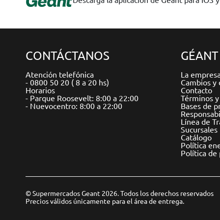
CONTÁCTANOS
GÉANT
Atención telefónica
La empres
- 0800 50 20 ( 8 a 20 hs)
Cambios y 
Horarios
Contacto
- Parque Roosevelt: 8:00 a 22:00
Términos y
- Nuevocentro: 8:00 a 22:00
Bases de p
Responsabil
Línea de T
Sucursales
Catálogo
Política en
Política de
© Supermercados Geant 2026. Todos los derechos reservados
Precios válidos únicamente para el área de entrega.