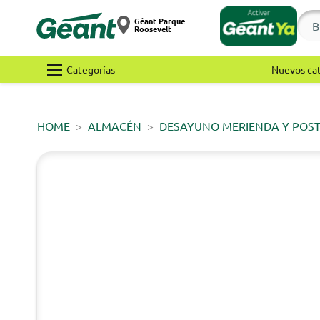
Géant Parque
Roosevelt
Categorías
Nuevos ca
HOME
ALMACÉN
DESAYUNO MERIENDA Y POS