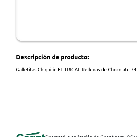
Descripción de producto:
Galletitas Chiquilín EL TRIGAL Rellenas de Chocolate 74
Descargá la aplicación de Geant para IOS 