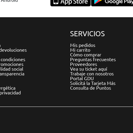
SERVICIOS
a
Mis pedidos
devoluciones
Mi carrito
Cómo comprar
 condiciones
Preguntas frecuentes
romociones
Proveedores
idad social
Vea su ticket aquí
ransparencia
Trabaje con nosotros
Portal GDU
Solicitá la Tarjeta Más
ergética
Consulta de Puntos
 privacidad