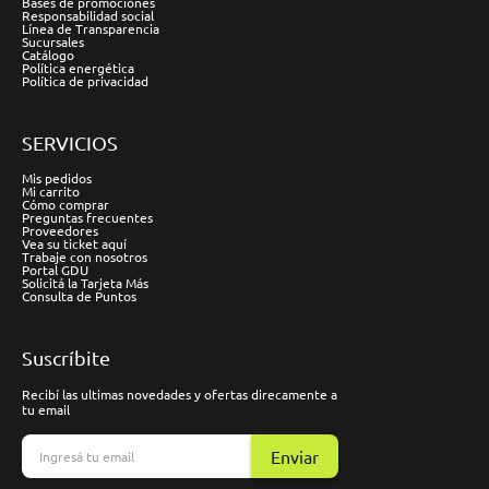
Bases de promociones
Responsabilidad social
Línea de Transparencia
Sucursales
Catálogo
Política energética
Política de privacidad
SERVICIOS
Mis pedidos
Mi carrito
Cómo comprar
Preguntas frecuentes
Proveedores
Vea su ticket aquí
Trabaje con nosotros
Portal GDU
Solicitá la Tarjeta Más
Consulta de Puntos
Suscríbite
Recibí las ultimas novedades y ofertas direcamente a
tu email
Enviar