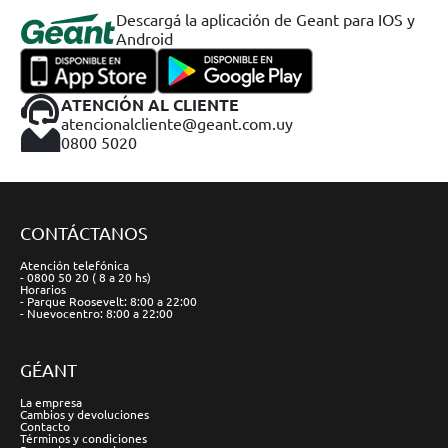
Descargá la aplicación de Geant para IOS y
Android
ATENCIÓN AL CLIENTE
atencionalcliente@geant.com.uy
0800 5020
CONTÁCTANOS
Atención telefónica
- 0800 50 20 ( 8 a 20 hs)
Horarios
- Parque Roosevelt: 8:00 a 22:00
- Nuevocentro: 8:00 a 22:00
GÉANT
La empresa
Cambios y devoluciones
Contacto
Términos y condiciones