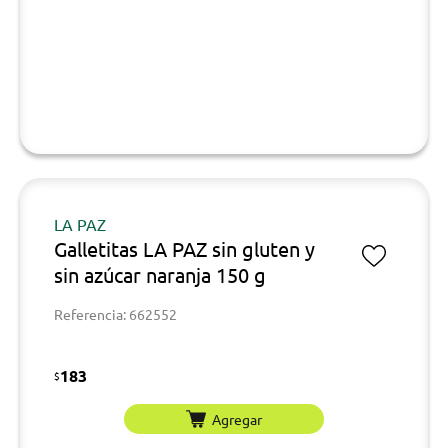
LA PAZ
Galletitas LA PAZ sin gluten y
sin azúcar naranja 150 g
Referencia: 662552
183
$
Agregar