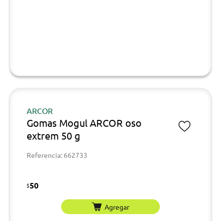
ARCOR
Gomas Mogul ARCOR oso
extrem 50 g
Referencia: 662733
50
$
Agregar