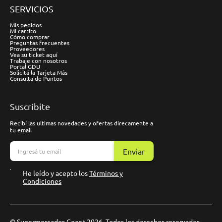
SERVICIOS
Mis pedidos
Mi carrito
Cómo comprar
Preguntas frecuentes
Proveedores
Vea su ticket aquí
Trabaje con nosotros
Portal GDU
Solicitá la Tarjeta Más
Consulta de Puntos
Suscríbite
Recibí las ultimas novedades y ofertas direcamente a
tu email
Enviar
He leído y acepto los
Términos y
Condiciones
© Supermercados Geant 2026. Todos los derechos reservados