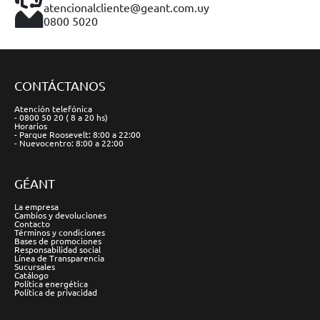
atencionalcliente@geant.com.uy
0800 5020
CONTÁCTANOS
Atención telefónica
- 0800 50 20 ( 8 a 20 hs)
Horarios
- Parque Roosevelt: 8:00 a 22:00
- Nuevocentro: 8:00 a 22:00
GÉANT
La empresa
Cambios y devoluciones
Contacto
Términos y condiciones
Bases de promociones
Responsabilidad social
Línea de Transparencia
Sucursales
Catálogo
Política energética
Política de privacidad