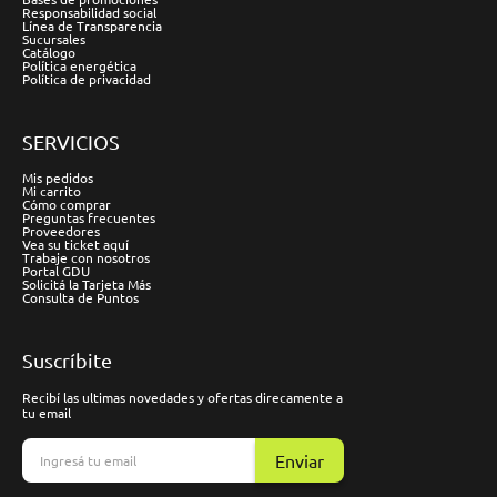
Responsabilidad social
Línea de Transparencia
Sucursales
Catálogo
Política energética
Política de privacidad
SERVICIOS
Mis pedidos
Mi carrito
Cómo comprar
Preguntas frecuentes
Proveedores
Vea su ticket aquí
Trabaje con nosotros
Portal GDU
Solicitá la Tarjeta Más
Consulta de Puntos
Suscríbite
Recibí las ultimas novedades y ofertas direcamente a
tu email
Enviar