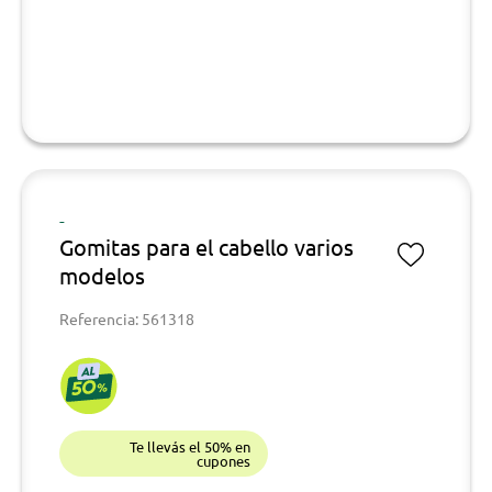
-
Gomitas para el cabello varios
modelos
Referencia: 561318
Te llevás el 50% en
cupones