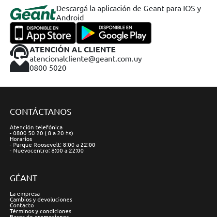
Descargá la aplicación de Geant para IOS y
Android
ATENCIÓN AL CLIENTE
atencionalcliente@geant.com.uy
0800 5020
CONTÁCTANOS
Atención telefónica
- 0800 50 20 ( 8 a 20 hs)
Horarios
- Parque Roosevelt: 8:00 a 22:00
- Nuevocentro: 8:00 a 22:00
GÉANT
La empresa
Cambios y devoluciones
Contacto
Términos y condiciones
Bases de promociones