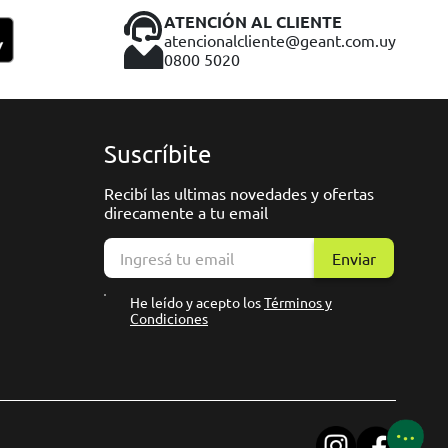
ATENCIÓN AL CLIENTE
atencionalcliente@geant.com.uy
0800 5020
Suscríbite
Recibí las ultimas novedades y ofertas
direcamente a tu email
Enviar
He leído y acepto los
Términos y
Condiciones