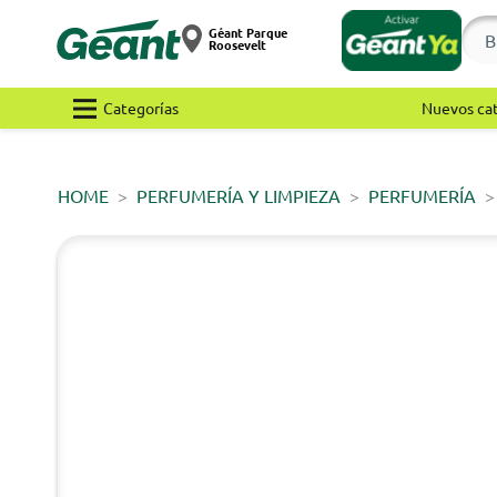
Géant Parque
Roosevelt
Categorías
Nuevos ca
HOME
PERFUMERÍA Y LIMPIEZA
PERFUMERÍA