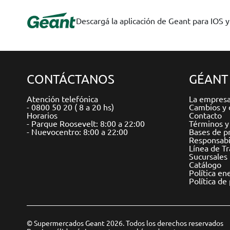
Descargá la aplicación de Geant para IOS 
CONTÁCTANOS
GÉANT
Atención telefónica
La empres
- 0800 50 20 ( 8 a 20 hs)
Cambios y 
Horarios
Contacto
- Parque Roosevelt: 8:00 a 22:00
Términos y
- Nuevocentro: 8:00 a 22:00
Bases de p
Responsabil
Línea de T
Sucursales
Catálogo
Política en
Política de
© Supermercados Geant 2026. Todos los derechos reservados