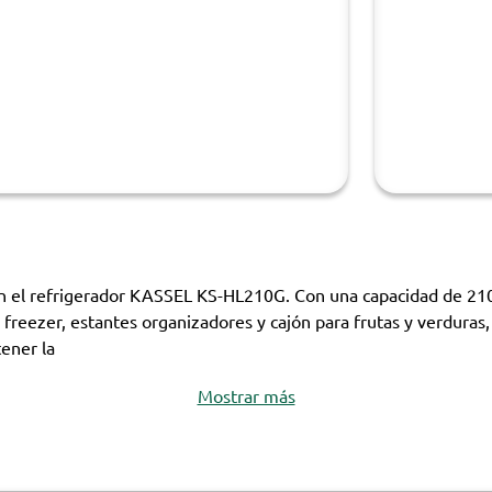
on el refrigerador KASSEL KS-HL210G. Con una capacidad de 210 l
freezer, estantes organizadores y cajón para frutas y verdura
ener la
Mostrar más