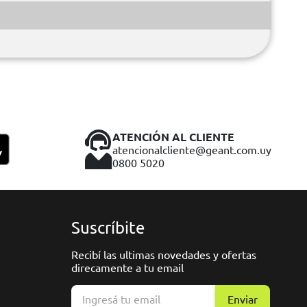
ATENCIÓN AL CLIENTE
atencionalcliente@geant.com.uy
0800 5020
Suscríbite
Recibí las ultimas novedades y ofertas
direcamente a tu email
Enviar