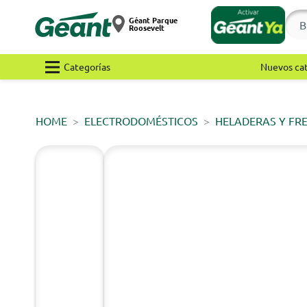
Géant Parque
Roosevelt
Categorías
Nuevos ca
HOME
ELECTRODOMÉSTICOS
HELADERAS Y FR